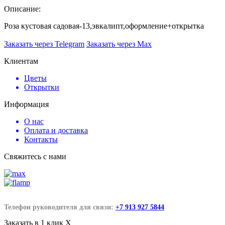
Описание:
Роза кустовая садовая-13,эвкалипт,оформление+открытка
Заказать через Telegram
Заказать через Max
Клиентам
Цветы
Открытки
Информация
О нас
Оплата и доставка
Контакты
Свяжитесь с нами
Телефон руководителя для связи:
+7 913 927 5844
Заказать в 1 клик
X